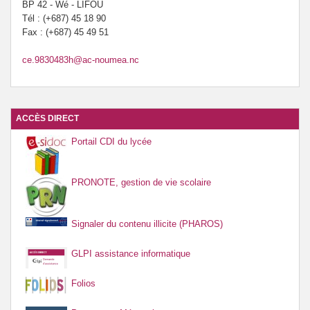
BP 42 - Wé - LIFOU
Tél : (+687) 45 18 90
Fax : (+687) 45 49 51
ce.9830483h@ac-noumea.nc
ACCÈS DIRECT
Portail CDI du lycée
PRONOTE, gestion de vie scolaire
Signaler du contenu illicite (PHAROS)
GLPI assistance informatique
Folios