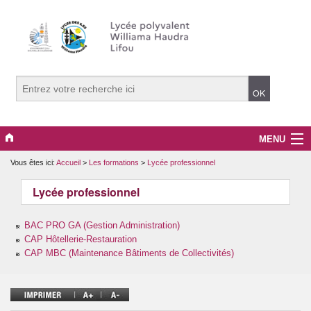
MENU
Vous êtes ici:
Accueil
>
Les formations
>
Lycée professionnel
Le lycée
Lycée professionnel
Les formations
BAC PRO GA (Gestion Administration)
La vie lycéenne
CAP Hôtellerie-Restauration
CAP MBC (Maintenance Bâtiments de Collectivités)
Restaurant d’application
Actualités