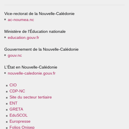
Vice-rectorat de la Nouvelle-Calédonie
ac-noumea.nc
Ministère de l'Éducation nationale
education.gouv.fr
Gouvernement de la Nouvelle-Calédonie
gouv.nc
L'État en Nouvelle-Calédonie
nouvelle-caledonie.gouv.fr
CIO
CDP-NC
Site du secteur tertiaire
ENT
GRETA
EduSCOL
Europresse
Folios Onisep