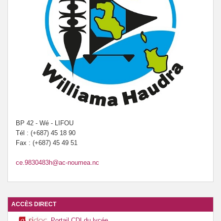
BP 42 - Wé - LIFOU
Tél : (+687) 45 18 90
Fax : (+687) 45 49 51
ce.9830483h@ac-noumea.nc
ACCÈS DIRECT
Portail CDI du lycée