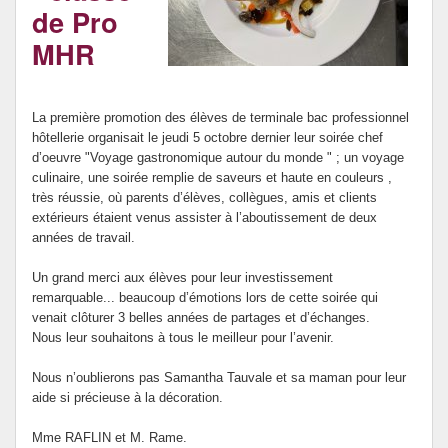
de Pro
Revue de presse
MHR
Nouveaux arrivants
La première promotion des élèves de terminale bac professionnel
hôtellerie organisait le jeudi 5 octobre dernier leur soirée chef
d’oeuvre "Voyage gastronomique autour du monde " ; un voyage
culinaire, une soirée remplie de saveurs et haute en couleurs ,
très réussie, où parents d’élèves, collègues, amis et clients
extérieurs étaient venus assister à l’aboutissement de deux
années de travail.
Un grand merci aux élèves pour leur investissement
remarquable... beaucoup d’émotions lors de cette soirée qui
venait clôturer 3 belles années de partages et d’échanges.
Nous leur souhaitons à tous le meilleur pour l’avenir.
Nous n’oublierons pas Samantha Tauvale et sa maman pour leur
aide si précieuse à la décoration.
Mme RAFLIN et M. Rame.